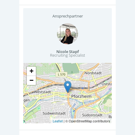
Ansprechpartner
Nicole Stapf
Recruiting Specialist
+
−
Leaflet
| © OpenStreetMap contributors