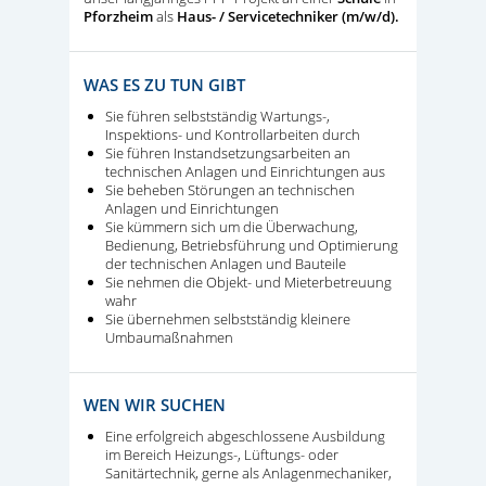
Pforzheim
als
Haus- / Servicetechniker (m/w/d).
WAS ES ZU TUN GIBT
Sie führen selbstständig Wartungs-,
Inspektions- und Kontrollarbeiten durch
Sie führen Instandsetzungsarbeiten an
technischen Anlagen und Einrichtungen aus
Sie beheben Störungen an technischen
Anlagen und Einrichtungen
Sie kümmern sich um die Überwachung,
Bedienung, Betriebsführung und Optimierung
der technischen Anlagen und Bauteile
Sie nehmen die Objekt- und Mieterbetreuung
wahr
Sie übernehmen selbstständig kleinere
Umbaumaßnahmen
WEN WIR SUCHEN
Eine erfolgreich abgeschlossene Ausbildung
im Bereich Heizungs-, Lüftungs- oder
Sanitärtechnik, gerne als Anlagenmechaniker,