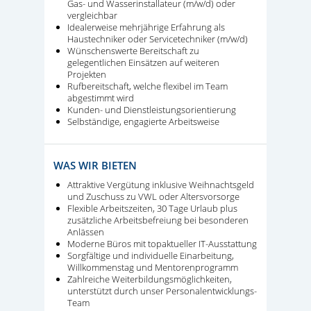
Gas- und Wasserinstallateur (m/w/d) oder
vergleichbar
Idealerweise mehrjährige Erfahrung als
Haustechniker oder Servicetechniker (m/w/d)
Wünschenswerte Bereitschaft zu
gelegentlichen Einsätzen auf weiteren
Projekten
Rufbereitschaft, welche flexibel im Team
abgestimmt wird
Kunden- und Dienstleistungsorientierung
Selbständige, engagierte Arbeitsweise
WAS WIR BIETEN
Attraktive Vergütung inklusive Weihnachtsgeld
und Zuschuss zu VWL oder Altersvorsorge
Flexible Arbeitszeiten, 30 Tage Urlaub plus
zusätzliche Arbeitsbefreiung bei besonderen
Anlässen
Moderne Büros mit topaktueller IT-Ausstattung
Sorgfältige und individuelle Einarbeitung,
Willkommenstag und Mentorenprogramm
Zahlreiche Weiterbildungsmöglichkeiten,
unterstützt durch unser Personalentwicklungs-
Team