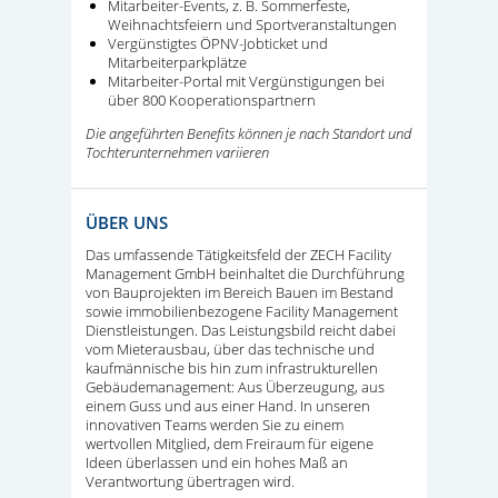
Mitarbeiter-Events, z. B. Sommerfeste,
Weihnachtsfeiern und Sportveranstaltungen
Vergünstigtes ÖPNV-Jobticket und
Mitarbeiterparkplätze
Mitarbeiter-Portal mit Vergünstigungen bei
über 800 Kooperationspartnern
Die angeführten Benefits können je nach Standort und
Tochterunternehmen variieren
ÜBER UNS
Das umfassende Tätigkeitsfeld der ZECH Facility
Management GmbH beinhaltet die Durchführung
von Bauprojekten im Bereich Bauen im Bestand
sowie immobilienbezogene Facility Management
Dienstleistungen. Das Leistungsbild reicht dabei
vom Mieterausbau, über das technische und
kaufmännische bis hin zum infrastrukturellen
Gebäudemanagement: Aus Überzeugung, aus
einem Guss und aus einer Hand. In unseren
innovativen Teams werden Sie zu einem
wertvollen Mitglied, dem Freiraum für eigene
Ideen überlassen und ein hohes Maß an
Verantwortung übertragen wird.