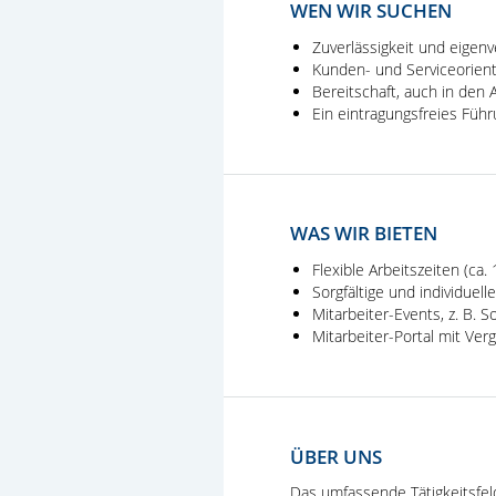
WEN WIR SUCHEN
Zuverlässigkeit und eigenv
Kunden- und Serviceorien
Bereitschaft, auch in den
Ein eintragungsfreies Füh
WAS WIR BIETEN
Flexible Arbeitszeiten (c
Sorgfältige und individuell
Mitarbeiter-Events, z. B.
Mitarbeiter-Portal mit Ve
ÜBER UNS
Das umfassende Tätigkeitsfe