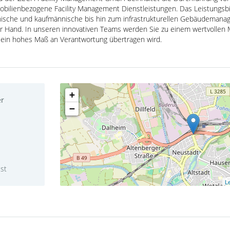
ilienbezogene Facility Management Dienstleistungen. Das Leistungsbi
nische und kaufmännische bis hin zum infrastrukturellen Gebäudeman
 Hand. In unseren innovativen Teams werden Sie zu einem wertvollen M
 ein hohes Maß an Verantwortung übertragen wird.
+
er
−
ist
Le