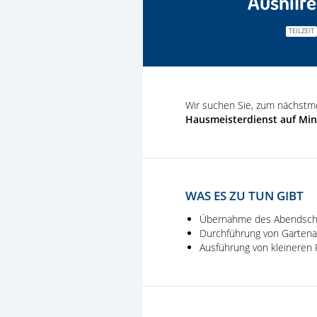
Aushilf
TEILZEIT
Wir suchen Sie, zum nächstmö
Hausmeisterdienst auf Min
WAS ES ZU TUN GIBT
Übernahme des Abendsch
Durchführung von Gartena
Ausführung von kleineren 