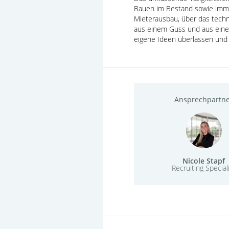
Bauen im Bestand sowie immob
Mieterausbau, über das tech
aus einem Guss und aus einer
eigene Ideen überlassen und
Ansprechpartn
Nicole Stapf
Recruiting Special