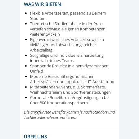
WAS WIR BIETEN
Flexible Arbeitszeiten, passend zu Deinem
Studium
Theoretische Studieninhalte in der Praxis
vertiefen sowie die eigenen Kompetenzen
weiterentwickeln
Eigenverantwortliches Arbeiten sowie ein
vielfältiger und abwechslungsreicher
Arbeitsalltag
Sorgfältige und individuelle Einarbeitung
innerhalb deines Teams
Spannende Projekte in einem dynamischen
Umfeld
Moderne Büros mit ergonomischen
Arbeitsplätzen und topaktueller IT-Ausstattung
Mitarbeitenden-Events, z. B. Sommerfeste,
Weihnachtsfeiern und Sportveranstaltungen
Corporate Benefits mit Vergünstigungen bei
über 800 Kooperationspartnern
Die angeführten Benefits können je nach Standort und
Tochterunternehmen variieren.
ÜBER UNS