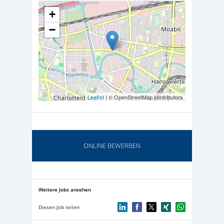
+
−
Leaflet
| © OpenStreetMap contributors
ONLINE BEWERBEN
Weitere Jobs ansehen
Diesen Job teilen