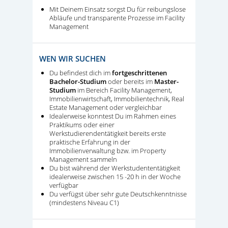
Mit Deinem Einsatz sorgst Du für reibungslose
Abläufe und transparente Prozesse im Facility
Management
WEN WIR SUCHEN
Du befindest dich im
fortgeschrittenen
Bachelor-Studium
oder bereits im
Master-
Studium
im Bereich Facility Management,
Immobilienwirtschaft, Immobilientechnik, Real
Estate Management oder vergleichbar
Idealerweise konntest Du im Rahmen eines
Praktikums oder einer
Werkstudierendentätigkeit bereits erste
praktische Erfahrung in der
Immobilienverwaltung bzw. im Property
Management sammeln
Du bist während der Werkstudententätigkeit
idealerweise zwischen 15 -20 h in der Woche
verfügbar
Du verfügst über sehr gute Deutschkenntnisse
(mindestens Niveau C1)