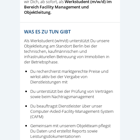
wir Dich, ab sofort, als
Werkstudent (m/w/d) im
Bereich Facility Management und
Objektleitung.
WAS ES ZU TUN GIBT
Als Werkstudent (w/m/d) unterstützt Du unsere
Objektleitung am Standort Berlin bei der
technischen, kaufmännischen und
infrastrukturellen Betreuung von Immobilien in
der Betriebsphase.
Du recherchierst marktgerechte Preise und
wirkst aktiv bei der Vergabe von
Dienstleistungen mit
Du unterstützt bei der Prüfung von Verträgen
sowie beim Nachtragsmanagement
Du beauftragst Dienstleister über unser
Computer-Aided-Facility-Management-System
(CAFM)
Gemeinsam mit unserem Objektteam pflegst
Du Daten und erstellst Reports sowie
Leistungsdokumentationen